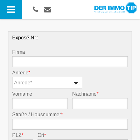
Exposé-Nr.:
Firma
Anrede
*
Anrede*
Vorname
Nachname
*
Straße / Hausnummer
*
PLZ
*
Ort
*