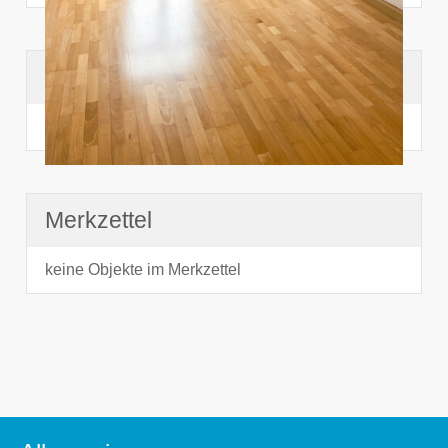
Suchhistorie
noch nichts angesehen
Merkzettel
keine Objekte im Merkzettel