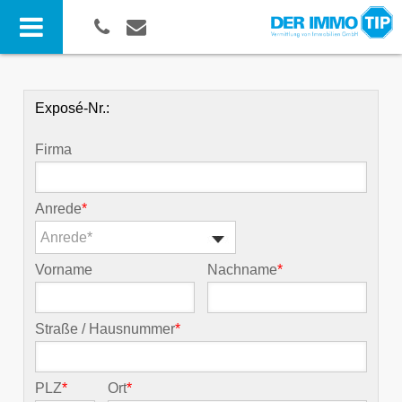
Exposé-Nr.:
Firma
Anrede
*
Anrede*
Vorname
Nachname
*
Straße / Hausnummer
*
PLZ
*
Ort
*