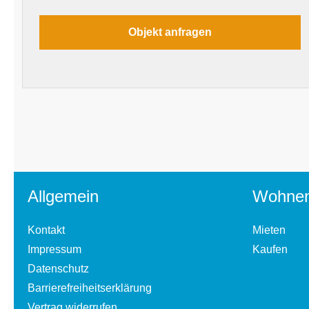
Allgemein
Wohne
Kontakt
Mieten
Impressum
Kaufen
Datenschutz
Barrierefreiheitserklärung
Vertrag widerrufen