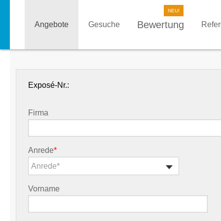
Bewertung
Angebote
Gesuche
Refe
Exposé-Nr.:
Firma
Anrede
*
Anrede*
Vorname