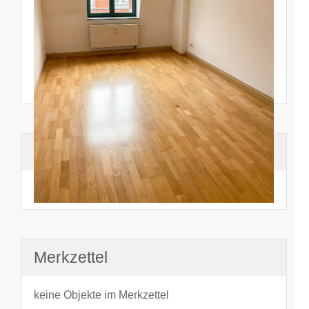
Suchhistorie
noch nichts angesehen
Merkzettel
keine Objekte im Merkzettel