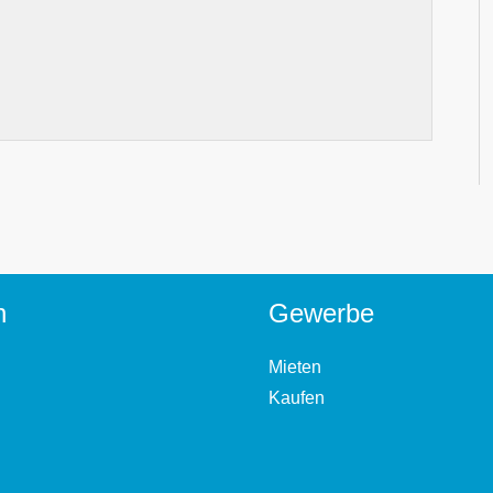
n
Gewerbe
Mieten
Kaufen