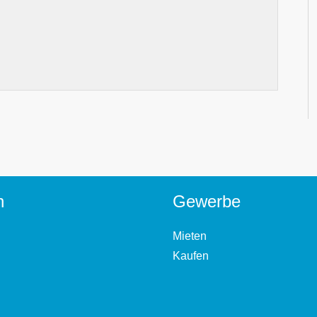
n
Gewerbe
Mieten
Kaufen