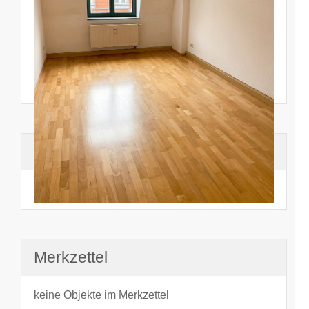
Suchhistorie
noch nichts angesehen
Merkzettel
keine Objekte im Merkzettel