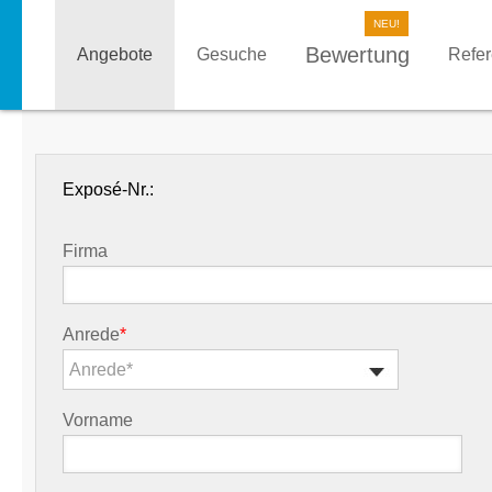
Bewertung
Angebote
Gesuche
Refe
Exposé-Nr.:
Firma
Anrede
*
Anrede*
Vorname