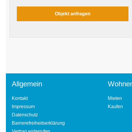
Allgemein
Wohne
Kontakt
Mieten
Impressum
Kaufen
Datenschutz
Barrierefreiheitserklärung
Vertrag widerrufen