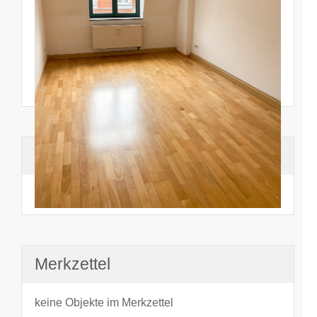
Suchhistorie
noch nichts angesehen
Merkzettel
keine Objekte im Merkzettel