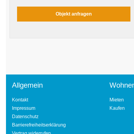
Allgemein
Wohne
Kontakt
Mieten
Impressum
Kaufen
Datenschutz
Barrierefreiheitserklärung
Vertrag widerrufen