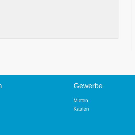
n
Gewerbe
Mieten
Kaufen