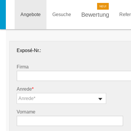
Bewertung
Angebote
Gesuche
Refe
Exposé-Nr.:
Firma
Anrede
*
Anrede*
Vorname