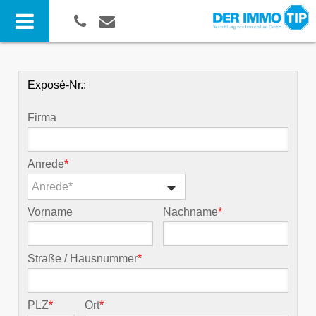
Exposé-Nr.:
Firma
Anrede
*
Anrede*
Vorname
Nachname
*
Straße / Hausnummer
*
PLZ
*
Ort
*