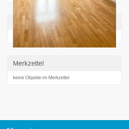
Suchhistorie
noch nichts angesehen
Merkzettel
keine Objekte im Merkzettel