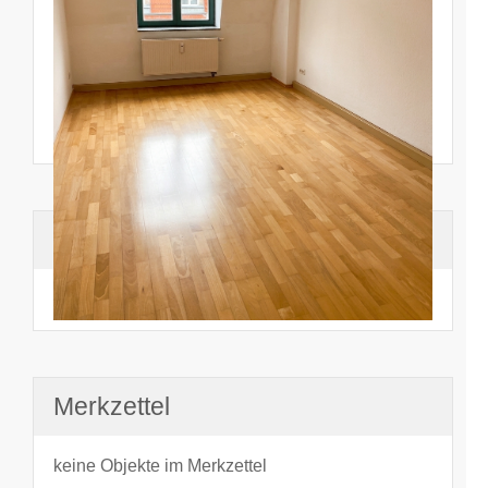
Suchhistorie
noch nichts angesehen
Merkzettel
keine Objekte im Merkzettel