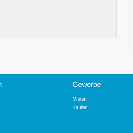
n
Gewerbe
Mieten
Kaufen