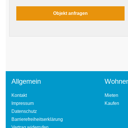
Allgemein
Wohne
Kontakt
Mieten
Impressum
Kaufen
Datenschutz
Barrierefreiheitserklärung
Vertrag widerrufen