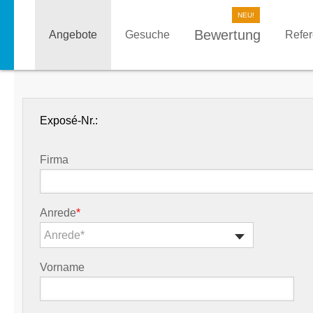
Bewertung
Angebote
Gesuche
Refe
Exposé-Nr.:
Firma
Anrede
*
Anrede*
Vorname