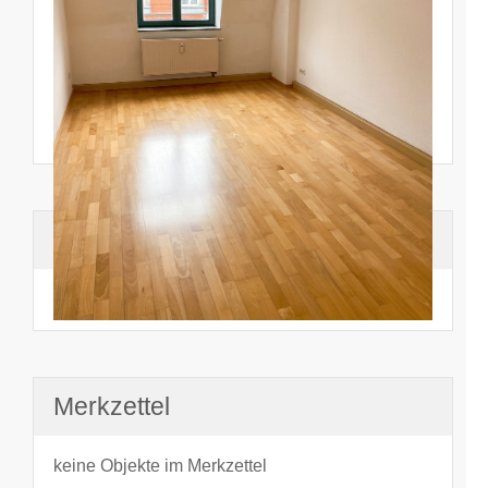
Suchhistorie
noch nichts angesehen
Merkzettel
keine Objekte im Merkzettel