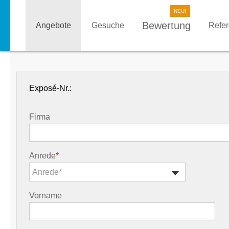
Bewertung
Angebote
Gesuche
Refe
Exposé-Nr.:
Firma
Anrede
*
Anrede*
Vorname