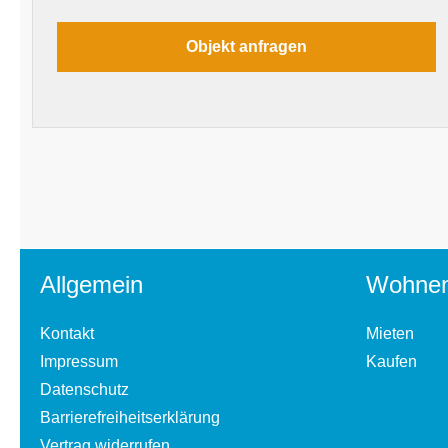
Allgemein
Wohne
Kontakt
Mieten
Impressum
Kaufen
Datenschutz
Barrierefreiheitserklärung
Vertrag widerrufen