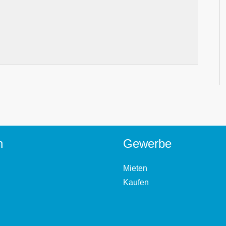
n
Gewerbe
Mieten
Kaufen