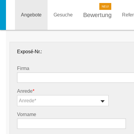
Bewertung
Angebote
Gesuche
Refe
Exposé-Nr.:
Firma
Anrede
*
Anrede*
Vorname