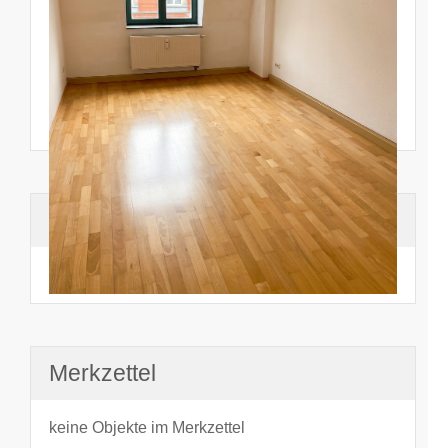
Suchhistorie
noch nichts angesehen
Merkzettel
keine Objekte im Merkzettel