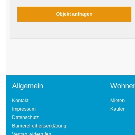
Allgemein
Wohne
Kontakt
Mieten
Impressum
Kaufen
Datenschutz
Barrierefreiheitserklärung
Vertrag widerrufen