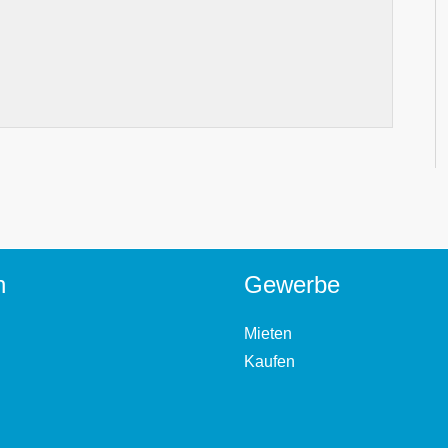
n
Gewerbe
Mieten
Kaufen