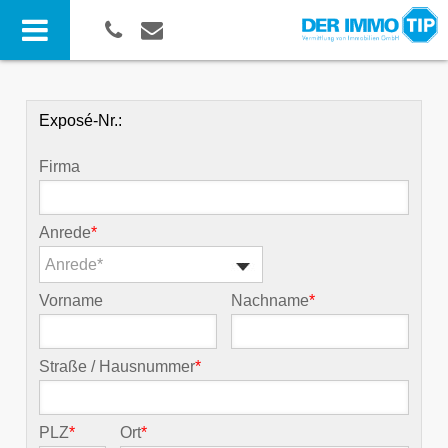
Exposé-Nr.:
Firma
Anrede
*
Anrede*
Vorname
Nachname
*
Straße / Hausnummer
*
PLZ
*
Ort
*