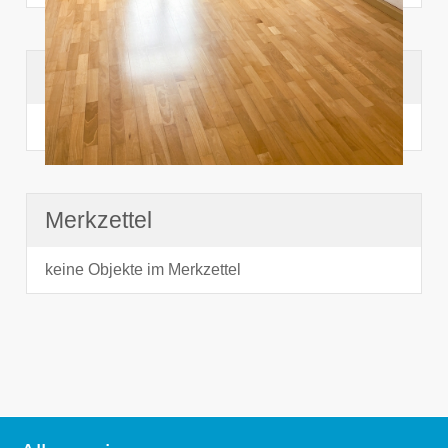
Suchhistorie
noch nichts angesehen
Merkzettel
keine Objekte im Merkzettel